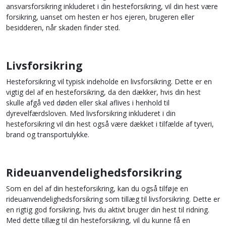
ansvarsforsikring inkluderet i din hesteforsikring, vil din hest være
forsikring, uanset om hesten er hos ejeren, brugeren eller
besidderen, når skaden finder sted.
Livsforsikring
Hesteforsikring vil typisk indeholde en livsforsikring. Dette er en
vigtig del af en hesteforsikring, da den dækker, hvis din hest
skulle afgå ved døden eller skal aflives i henhold til
dyrevelfærdsloven. Med livsforsikring inkluderet i din
hesteforsikring vil din hest også være dækket i tilfælde af tyveri,
brand og transportulykke.
Rideuanvendelighedsforsikring
Som en del af din hesteforsikring, kan du også tilføje en
rideuanvendelighedsforsikring som tillæg til livsforsikring. Dette er
en rigtig god forsikring, hvis du aktivt bruger din hest til ridning.
Med dette tillæg til din hesteforsikring, vil du kunne få en