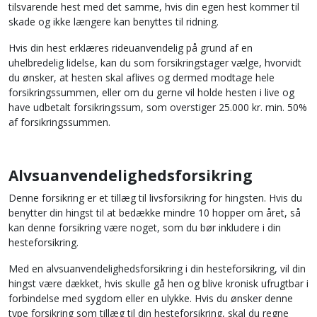
tilsvarende hest med det samme, hvis din egen hest kommer til
skade og ikke længere kan benyttes til ridning.
Hvis din hest erklæres rideuanvendelig på grund af en
uhelbredelig lidelse, kan du som forsikringstager vælge, hvorvidt
du ønsker, at hesten skal aflives og dermed modtage hele
forsikringssummen, eller om du gerne vil holde hesten i live og
have udbetalt forsikringssum, som overstiger 25.000 kr. min. 50%
af forsikringssummen.
Alvsuanvendelighedsforsikring
Denne forsikring er et tillæg til livsforsikring for hingsten. Hvis du
benytter din hingst til at bedække mindre 10 hopper om året, så
kan denne forsikring være noget, som du bør inkludere i din
hesteforsikring.
Med en alvsuanvendelighedsforsikring i din hesteforsikring, vil din
hingst være dækket, hvis skulle gå hen og blive kronisk ufrugtbar i
forbindelse med sygdom eller en ulykke. Hvis du ønsker denne
type forsikring som tillæg til din hesteforsikring, skal du regne