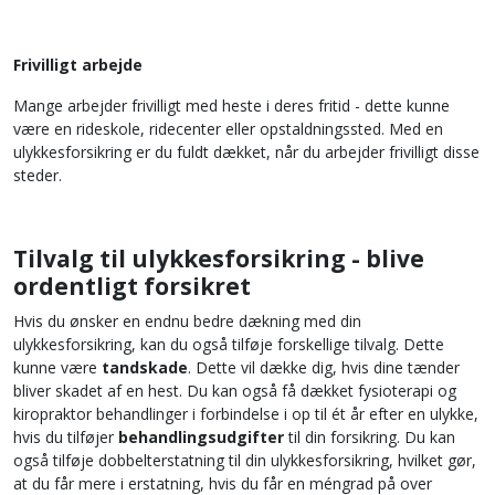
Frivilligt arbejde
Mange arbejder frivilligt med heste i deres fritid - dette kunne
være en rideskole, ridecenter eller opstaldningssted. Med en
ulykkesforsikring er du fuldt dækket, når du arbejder frivilligt disse
steder.
Tilvalg til ulykkesforsikring - blive
ordentligt forsikret
Hvis du ønsker en endnu bedre dækning med din
ulykkesforsikring, kan du også tilføje forskellige tilvalg. Dette
kunne være
tandskade
. Dette vil dække dig, hvis dine tænder
bliver skadet af en hest. Du kan også få dækket fysioterapi og
kiropraktor behandlinger i forbindelse i op til ét år efter en ulykke,
hvis du tilføjer
behandlingsudgifter
til din forsikring. Du kan
også tilføje dobbelterstatning til din ulykkesforsikring, hvilket gør,
at du får mere i erstatning, hvis du får en méngrad på over