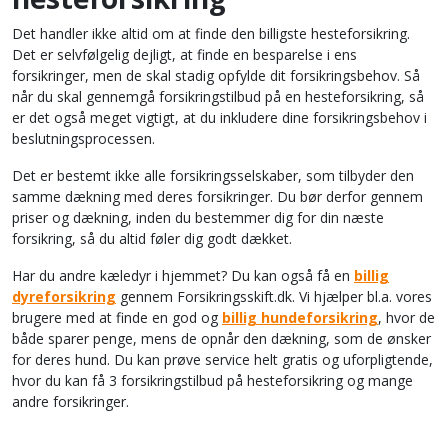
Det handler ikke altid om at finde den billigste hesteforsikring.
Det er selvfølgelig dejligt, at finde en besparelse i ens
forsikringer, men de skal stadig opfylde dit forsikringsbehov. Så
når du skal gennemgå forsikringstilbud på en hesteforsikring, så
er det også meget vigtigt, at du inkludere dine forsikringsbehov i
beslutningsprocessen.
Det er bestemt ikke alle forsikringsselskaber, som tilbyder den
samme dækning med deres forsikringer. Du bør derfor gennem
priser og dækning, inden du bestemmer dig for din næste
forsikring, så du altid føler dig godt dækket.
Har du andre kæledyr i hjemmet? Du kan også få en
billig
dyreforsikring
gennem Forsikringsskift.dk. Vi hjælper bl.a. vores
brugere med at finde en god og
billig hundeforsikring
, hvor de
både sparer penge, mens de opnår den dækning, som de ønsker
for deres hund. Du kan prøve service helt gratis og uforpligtende,
hvor du kan få 3 forsikringstilbud på hesteforsikring og mange
andre forsikringer.