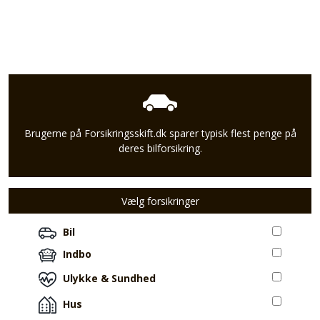
Brugerne på Forsikringsskift.dk sparer typisk flest penge på
deres bilforsikring.
Vælg forsikringer
Bil
Indbo
Ulykke & Sundhed
Hus