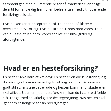
sammenligne med nuværende priser på markedet eller bruge
dem til forhandle dig frem til en bedre aftale med dit nuværende
forsikringsselskab.
Hvis du ønsker at acceptere ét af tilbuddene, så klarer vi
overførsel osv. for dig. Hvis du ikke er tilfreds med vores tilbud,
kan du altid afvise dem. Vores service er 100% gratis og
uforpligtende.
Hvad er en hesteforsikring?
En hest er ikke bare ét kæledyr. En hest er en dyr investering, og
du bør også have en ordentlig forsikring, så du er økonomisk
godt stillet, hvis uheldet er ude og hesten kommer til skade eller
skal aflives. Uden en god hesteforsikring kan du i værste tilfælde
stå tilbage med en virkelig stor dyrlægeregning, hvis hesten skal
igennem et længere forløb hos dyrlægen.