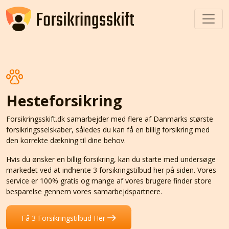
Hesteforsikring
Forsikringsskift.dk samarbejder med flere af Danmarks største
forsikringsselskaber, således du kan få en billig forsikring med
den korrekte dækning til dine behov.
Hvis du ønsker en billig forsikring, kan du starte med undersøge
markedet ved at indhente 3 forsikringstilbud her på siden. Vores
service er 100% gratis og mange af vores brugere finder store
besparelse gennem vores samarbejdspartnere.
Få 3 Forsikringstilbud Her