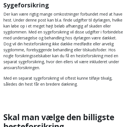
Sygeforsikring
Der kan være rigtig mange omkostninger forbundet med at have
hest. Under denne post kan bl.a. finde udgifter til dyrlægen, hvilke
kan løbe op i et meget højt beløb afhængig af skaden eller
sygdommen. Med en sygeforsikring vil disse udgifter i forbindelse
med undersøgelse og behandling hos dyrlægen være dækket.
Dog vil din hesteforsikring ikke dække medfødte eller arvelig
sygdomme, forebyggende behandling eller tilskudsfoder. Hos
nogle forsikringsselskaber kan du få en hesteforsikring med en
separat sygeforsikring, hvor den ellers vil være inkluderet under
ansvarsforsikringen.
Med en separat sygeforsikring vil oftest kunne tilføje tilvalg,
således din hest får en bredere dækning.
Skal man vælge den billigste
hesteforsikring