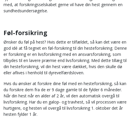
med, at forsikringsselskabet gerne vil have din hest gennem en
sundhedsundersøgelse.
Føl-forsikring
Ønsker du føl på hest? Hvis dette er tilfældet, så kan det være en
god idé at få tegnet en føl-forsikring til din hesteforsikring. Denne
er forsikring er en livsforsikring med en ansvarsforsikring, som
tilbydes til en lavere præmie end livsforsikring. Med dette tillæg til
din hesteforsikring, vil din hest være dækket, hvis den skulle dø
eller aflives i henhold til dyrevelfærdsloven.
Hvis du ønsker at forsikre dine føl med en hesteforsikring, så kan
du forsikre dem fra de er 9 dage gamle til de fylder 6 måneder.
Når din hest når en alder af 2 år, vil den automatisk overgå til
livsforsikring. Har du en galop- og travhest, så vil processen være
hurtigere, og hesten vil overgå til livsforsikring 1. oktober det år
hesten fylder 1 år.