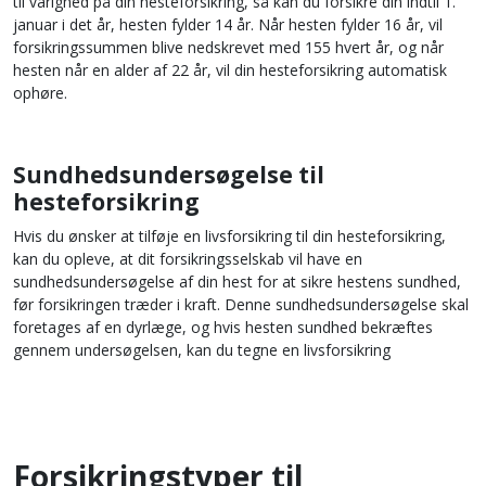
til varighed på din hesteforsikring, så kan du forsikre din indtil 1.
januar i det år, hesten fylder 14 år. Når hesten fylder 16 år, vil
forsikringssummen blive nedskrevet med 155 hvert år, og når
hesten når en alder af 22 år, vil din hesteforsikring automatisk
ophøre.
Sundhedsundersøgelse til
hesteforsikring
Hvis du ønsker at tilføje en livsforsikring til din hesteforsikring,
kan du opleve, at dit forsikringsselskab vil have en
sundhedsundersøgelse af din hest for at sikre hestens sundhed,
før forsikringen træder i kraft. Denne sundhedsundersøgelse skal
foretages af en dyrlæge, og hvis hesten sundhed bekræftes
gennem undersøgelsen, kan du tegne en livsforsikring
Forsikringstyper til