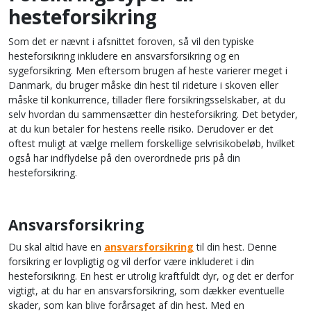
hesteforsikring
Som det er nævnt i afsnittet foroven, så vil den typiske
hesteforsikring inkludere en ansvarsforsikring og en
sygeforsikring. Men eftersom brugen af heste varierer meget i
Danmark, du bruger måske din hest til rideture i skoven eller
måske til konkurrence, tillader flere forsikringsselskaber, at du
selv hvordan du sammensætter din hesteforsikring. Det betyder,
at du kun betaler for hestens reelle risiko. Derudover er det
oftest muligt at vælge mellem forskellige selvrisikobeløb, hvilket
også har indflydelse på den overordnede pris på din
hesteforsikring.
Ansvarsforsikring
Du skal altid have en
ansvarsforsikring
til din hest. Denne
forsikring er lovpligtig og vil derfor være inkluderet i din
hesteforsikring. En hest er utrolig kraftfuldt dyr, og det er derfor
vigtigt, at du har en ansvarsforsikring, som dækker eventuelle
skader, som kan blive forårsaget af din hest. Med en