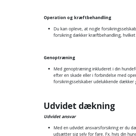
Operation og kræftbehandling
Du kan opleve, at nogle forsikringsselska
forsikring dækker kræftbehandling, hvilke
Genoptræning
Med genoptræning inkluderet i din hundefo
efter en skade eller i forbindelse med o
forsikringsselskaber udelukkende dækker 
Udvidet dækning
Udvidet ansvar
Med en udvidet ansvarsforsikring er du dæk
udsætter sig selv for fare. Fx. hvis din h