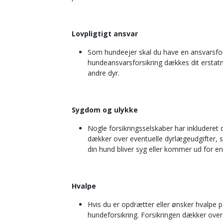
Lovpligtigt ansvar
Som hundeejer skal du have en ansvarsfors
hundeansvarsforsikring dækkes dit erstatn
andre dyr.
Sygdom og ulykke
Nogle forsikringsselskaber har inkluderet
dækker over eventuelle dyrlægeudgifter,
din hund bliver syg eller kommer ud for en
Hvalpe
Hvis du er opdrætter eller ønsker hvalpe p
hundeforsikring. Forsikringen dækker over