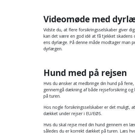
Videomøde med dyrl
Vidste du, at flere forsikringsselskaber giver
kan det være en god idé at få tjekket skadens 
ens dyrlæge. På denne måde modtager man profe
dyrlægen.
Hund med på rejsen
Hvis du ønsker at medbringe din hund på ferie,
gennemgå dækning af både rejseforsikring og h
på turen.
Hos nogle forsikringsselskaber er det muligt, a
dækket under rejser i EU/EØS.
Hvis du skal rejse med din hund gennem en læn
således du er korrekt dækket på turen. Læs hv