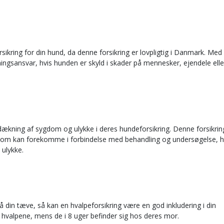
ikring for din hund, da denne forsikring er lovpligtig i Danmark. Med
ingsansvar, hvis hunden er skyld i skader på mennesker, ejendele elle
 dækning af sygdom og ulykke i deres hundeforsikring. Denne forsikrin
 som kan forekomme i forbindelse med behandling og undersøgelse, h
 ulykke.
å din tæve, så kan en hvalpeforsikring være en god inkludering i din
 hvalpene, mens de i 8 uger befinder sig hos deres mor.