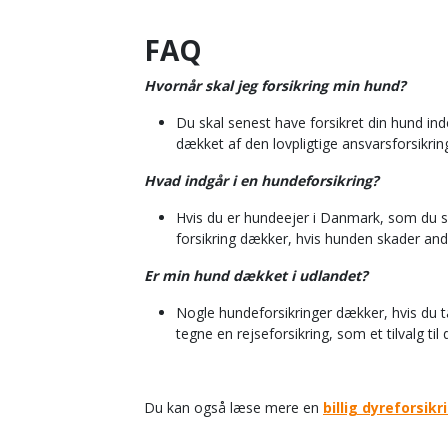
FAQ
Hvornår skal jeg forsikring min hund?
Du skal senest have forsikret din hund 
dækket af den lovpligtige ansvarsforsikri
Hvad indgår i en hundeforsikring?
Hvis du er hundeejer i Danmark, som du 
forsikring dækker, hvis hunden skader and
Er min hund dækket i udlandet?
Nogle hundeforsikringer dækker, hvis du ta
tegne en rejseforsikring, som et tilvalg til 
Du kan også læse mere en
billig dyreforsikr