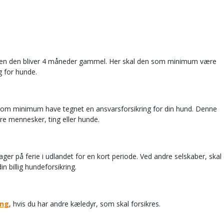
inden den bliver 4 måneder gammel. Her skal den som minimum være
ng for hunde.
som minimum have tegnet en ansvarsforsikring for din hund. Denne
re mennesker, ting eller hunde.
ger på ferie i udlandet for en kort periode. Ved andre selskaber, skal
din billig hundeforsikring.
ing
, hvis du har andre kæledyr, som skal forsikres.