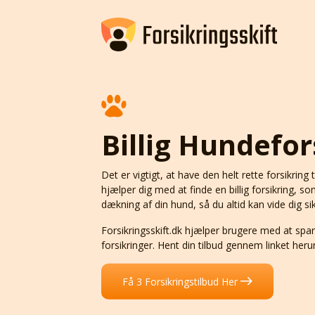
Billig Hundefor
Det er vigtigt, at have den helt rette forsikring 
hjælper dig med at finde en billig forsikring, so
dækning af din hund, så du altid kan vide dig si
Forsikringsskift.dk hjælper brugere med at sp
forsikringer. Hent din tilbud gennem linket heru
Få 3 Forsikringstilbud Her