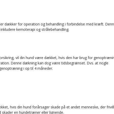
ber dækker for operation og behandling i forbindelse med kræft. Den
t inkludere kemoterapi og strålebehandling.
rsikring, vil din hund være dækket, hvis den har brug for genoptræni
peration. Denne dækning kan dog være tidsbegrænset. Dvs. at nogle
genoptræning i op til 4 måneder.
ket, hvis din hund forårsager skade på et andet menneske, der frivill
und skader en hundetræner eller lignende.