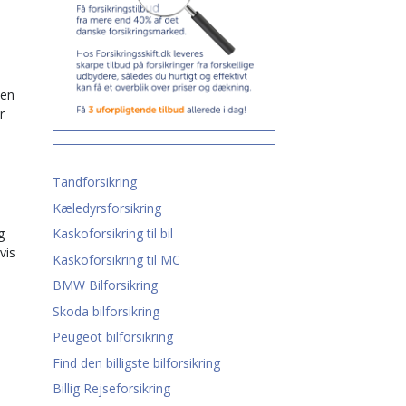
 en
r
Tandforsikring
Kæledyrsforsikring
g
Kaskoforsikring til bil
vis
Kaskoforsikring til MC
BMW Bilforsikring
Skoda bilforsikring
Peugeot bilforsikring
Find den billigste bilforsikring
Billig Rejseforsikring