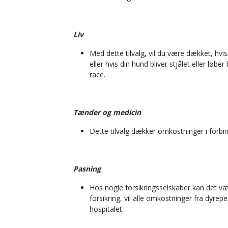
Liv
Med dette tilvalg, vil du være dækket, hvis
eller hvis din hund bliver stjålet eller løb
race.
Tænder og medicin
Dette tilvalg dækker omkostninger i forb
Pasning
Hos nogle forsikringsselskaber kan det vær
forsikring, vil alle omkostninger fra dyrep
hospitalet.